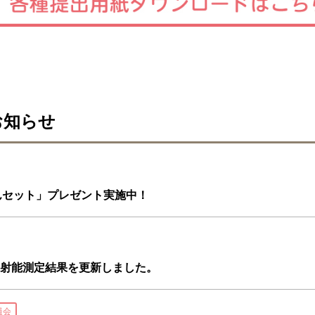
お知らせ
んセット」プレゼント実施中！
放射能測定結果を更新しました。
員会