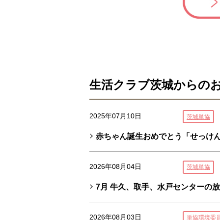
生活クラブ茨城からの
2025年07月10日
茨城単協
赤ちゃん誕生おめでとう「せっけ
2026年08月04日
茨城単協
7月 牛久、取手、水戸センターの
2026年08月03日
単協環境委