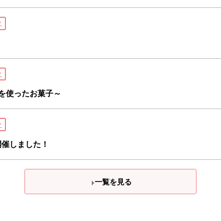
ク
ク
を使ったお菓子～
ク
開催しました！
一覧を見る