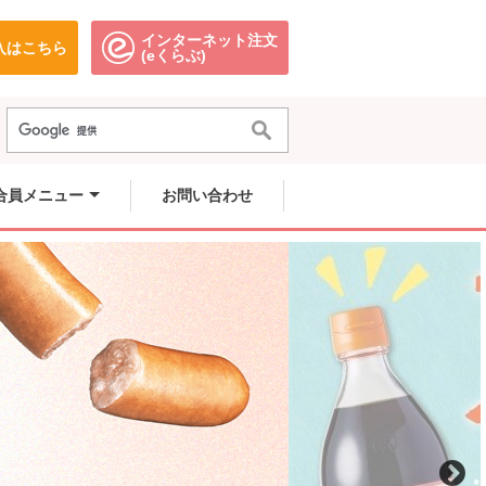
インターネット注文
入はこちら
。
別のウィンドウで開きます。
別のウィンドウで開きます。
(eくらぶ)
合員メニュー
お問い合わせ