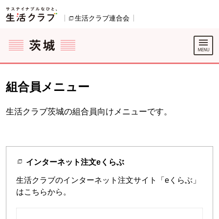
本文へジャンプする。
ページの先頭です。
ここからサイト内共通メニューです。
サイト内共通メニューをスキップする
サイト内共通メニューここまで。
生活クラブ連合会
別のウィンドウで開きます。
組合員メニュー
生活クラブ茨城の組合員向けメニューです。
インターネット注文eくらぶ
生活クラブのインターネット注文サイト「eくらぶ」
はこちらから。