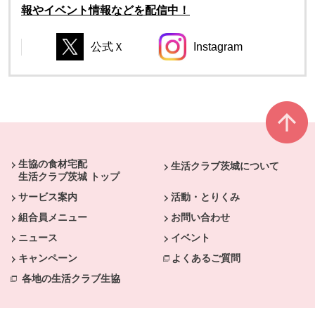
報やイベント情報などを配信中！
公式Ｘ
Instagram
別のウィンドウで開きます。
別のウィンドウで開き
別のウィンドウで開きます。
別のウィンドウで開きます。
本文ここまで。
ここから共通フッターメニューです。
生協の食材宅配
生活クラブ茨城について
生活クラブ茨城 トップ
サービス案内
活動・とりくみ
組合員メニュー
お問い合わせ
ニュース
イベント
キャンペーン
よくあるご質問
各地の生活クラブ生協