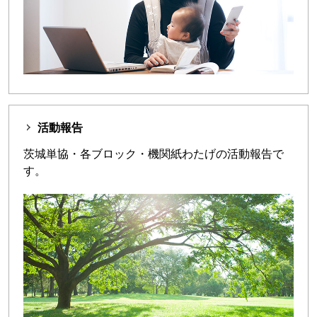
活動報告
茨城単協・各ブロック・機関紙わたげの活動報告で
す。