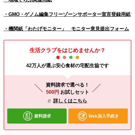
・GMO・ゲノム編集フリーゾーンサポーター宣言登録用紙
・機関紙「わたげモニター」 モニター意見提出フォーム
生活クラブをはじめませんか？
42万人が選ぶ安心食材の宅配生協です
資料請求で選べる！
500円
お試しセット
詳しくはこちら
資料請求
Web加入手続き