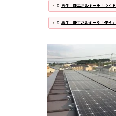
再生可能エネルギーを「つくる
再生可能エネルギーを「使う」