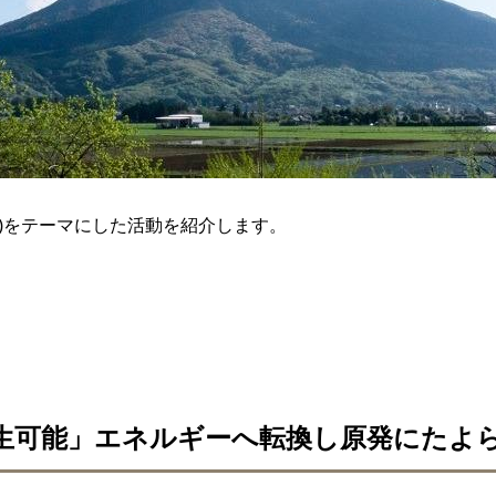
gy)をテーマにした活動を紹介します。
生可能」エネルギーへ転換し原発にたよ