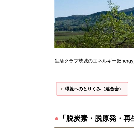
生活クラブ茨城のエネルギー(Ener
環境へのとりくみ（連合会）
●
「脱炭素・脱原発・再