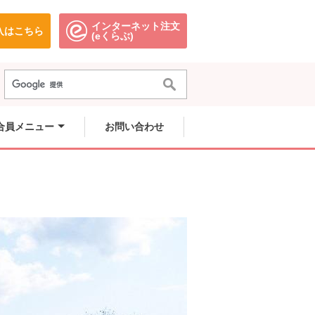
インターネット注文
入はこちら
。
別のウィンドウで開きます。
別のウィンドウで開きます。
(eくらぶ)
合員メニュー
お問い合わせ