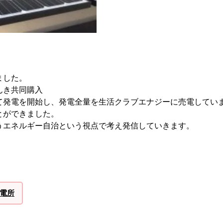
ました。
んき共同購入
て発電を開始し、発電全量を生活クラブエナジーに売電してい
とができました。
うエネルギー自治という視点で考え発信していきます。
電所