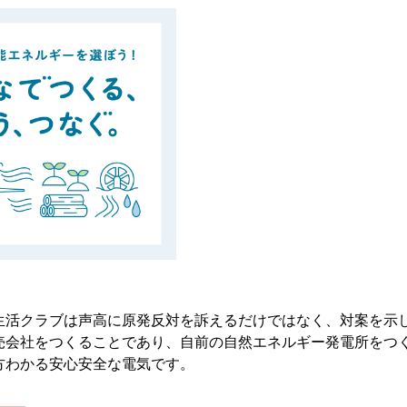
生活クラブは声高に原発反対を訴えるだけではなく、対案を示
売会社をつくることであり、自前の自然エネルギー発電所をつ
方わかる安心安全な電気です。