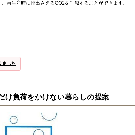
え、再生産時に排出さえるCO2を削減することができます。
りました
だけ負荷をかけない暮らしの提案