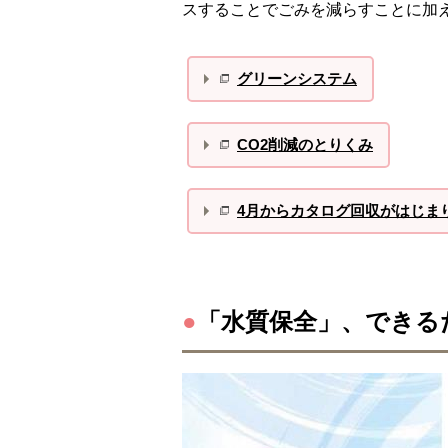
スすることでごみを減らすことに加
グリーンシステム
CO2削減のとりくみ
4月からカタログ回収がはじま
●
「水質保全」、できる