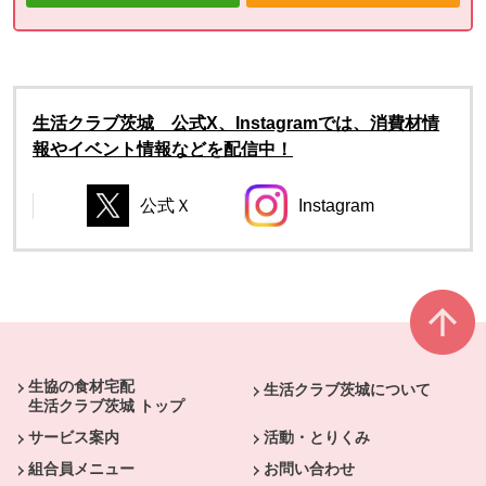
生活クラブ茨城 公式X、Instagramでは、消費材情
報やイベント情報などを配信中！
公式Ｘ
Instagram
別のウィンドウで開きます。
別のウィンドウで開き
別のウィンドウで開きます。
別のウィンドウで開きます。
本文ここまで。
ここから共通フッターメニューです。
生協の食材宅配
生活クラブ茨城について
生活クラブ茨城 トップ
サービス案内
活動・とりくみ
組合員メニュー
お問い合わせ