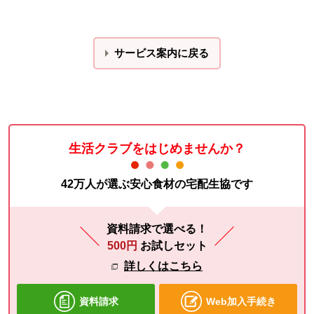
サービス案内に戻る
生活クラブをはじめませんか？
42万人が選ぶ安心食材の宅配生協です
資料請求で選べる！
500円
お試しセット
詳しくはこちら
資料請求
Web加入手続き