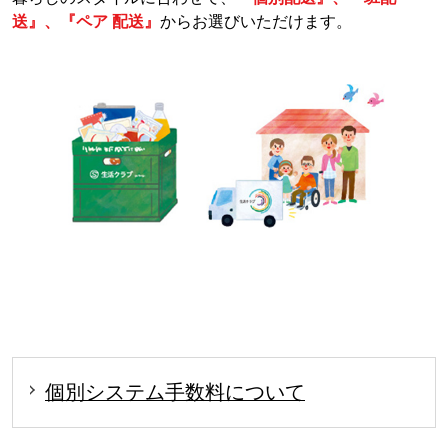
送』、『ペア 配送』
からお選びいただけます。
個別システム手数料について