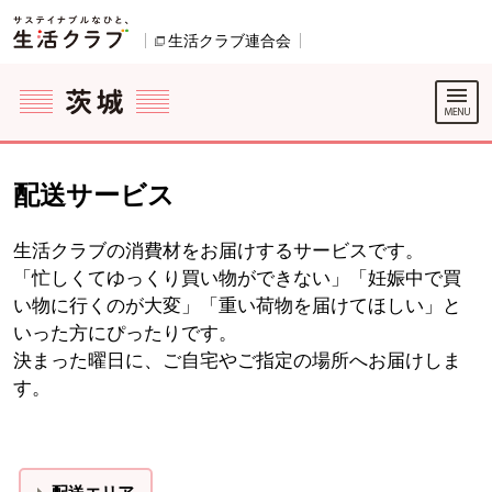
本文へジャンプする。
ページの先頭です。
ここからサイト内共通メニューです。
サイト内共通メニューをスキップする
サイト内共通メニューここまで。
生活クラブ連合会
別のウィンドウで開きます。
配送サービス
生活クラブの消費材をお届けするサービスです。
「忙しくてゆっくり買い物ができない」「妊娠中で買
い物に行くのが大変」「重い荷物を届けてほしい」と
いった方にぴったりです。
決まった曜日に、ご自宅やご指定の場所へお届けしま
す。