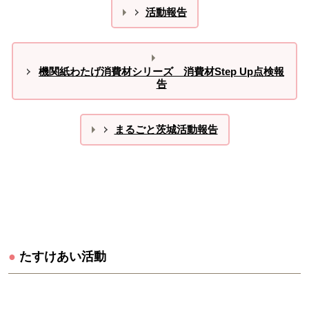
活動報告
機関紙わたげ消費材シリーズ 消費材Step Up点検報
告
まるごと茨城活動報告
●
たすけあい活動