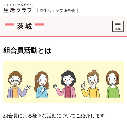
本文へジャンプする。
ページの先頭です。
ここからサイト内共通メニューです。
サイト内共通メニューをスキップする
サイト内共通メニューここまで。
生活クラブ連合会
別のウィンドウで開きます。
組合員活動とは
組合員による様々な活動についてご紹介します。