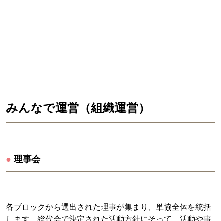
みんなで運営（組織運営）
●
理事会
各ブロックから選出された理事が集まり、単協全体を統括
します。総代会で決定された活動方針にそって、活動や事