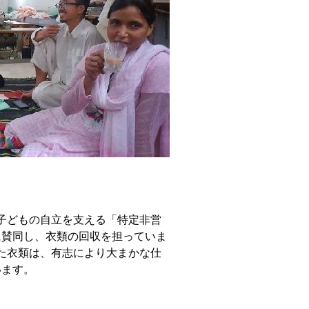
子どもの自立を支える「特定非営
に賛同し、衣類の回収を担っていま
た衣類は、有志により大まかな仕
います。