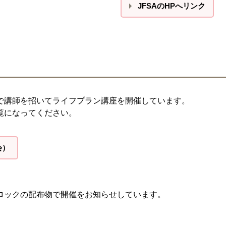
JFSAのHPへリンク
で講師を招いてライフプラン講座を開催しています。
覧になってください。
会）
ロックの配布物で開催をお知らせしています。