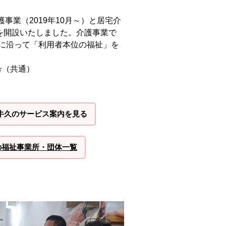
事業（2019年10月～）と居宅介
）を開設いたしました。介護事業で
アに沿って「利用者本位の福祉」を
4号（共通）
牛久のサービス案内を見る
の福祉事業所・団体一覧