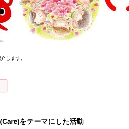
を紹介します。
）
Care)をテーマにした活動