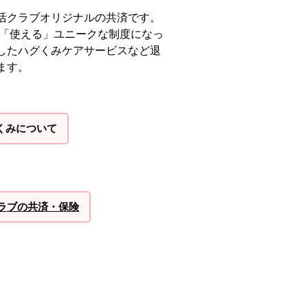
活クラブオリジナルの共済です。
、「使える」ユニークな制度になっ
したハグくみケアサービスなど退
ます。
くみについて
ラブの共済・保険