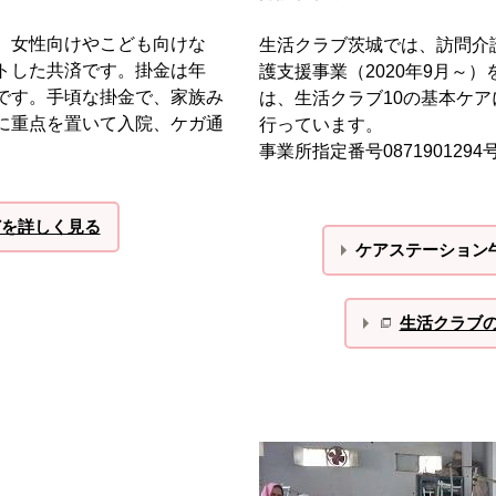
、女性向けやこども向けな
生活クラブ茨城では、訪問介護
トした共済です。掛金は年
護支援事業（2020年9月～
です。手頃な掛金で、家族み
は、生活クラブ10の基本ケ
に重点を置いて入院、ケガ通
行っています。
事業所指定番号087190129
どを詳しく見る
ケアステーション
生活クラブ