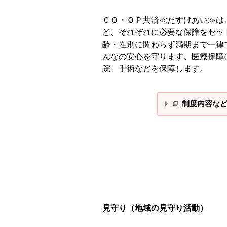
ＣＯ・ＯＰ共済≪たすけあい≫は
ど、それぞれに必要な保障をセッ
齢・性別に関わらず満期まで一律
んなの安心を守ります。医療保障
院、手術などを保障します。
制度内容な
見守り（地域の見守り活動）