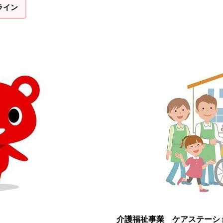
ライン
介護福祉事業 ケアステーシ