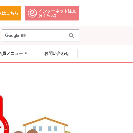
インターネット注文
入はこちら
。
別のウィンドウで開きます。
別のウィンドウで開きます。
(eくらぶ)
合員メニュー
お問い合わせ