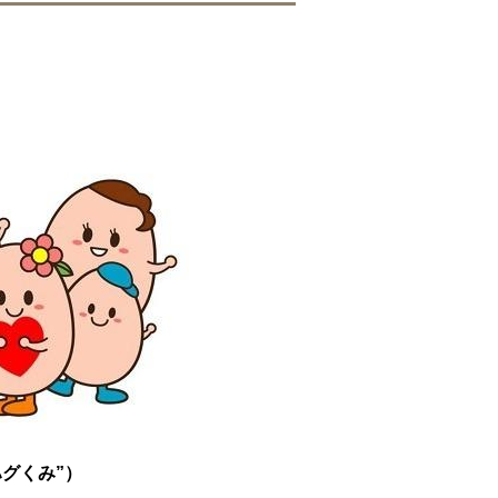
グくみ”）