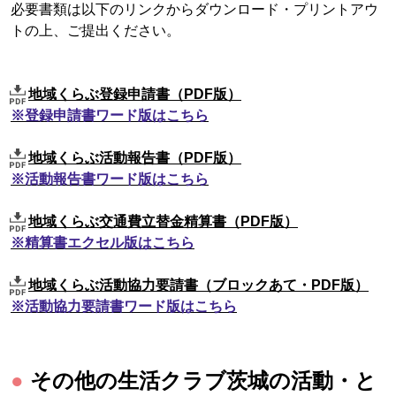
必要書類は以下のリンクからダウンロード・プリントアウ
トの上、ご提出ください。
地域くらぶ登録申請書
（PDF版）
※登録申請書ワード版はこちら
地域くらぶ活動報告書（PDF版）
※活動報告書ワード版はこちら
地域くらぶ交通費立替金精算書（PDF版）
※精算書エクセル版はこちら
地域くらぶ活動協力要請書（ブロックあて・PDF版）
※活動協力要請書ワード版はこちら
●
その他の生活クラブ茨城の活動・と