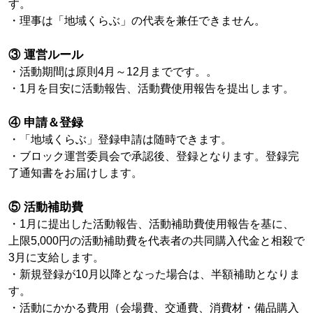
す。
・理事は「地域くらぶ」の代表を兼任できません。
③ 運営ルール
・活動期間は原則4月～12月までです。。
・1月を目安に活動報告、活動費使用報告を提出します。
④ 申請＆登録
・「地域くらぶ」登録申請は随時できます。
・ブロック運営委員会で承認後、登録となります。登録完
了通知書をお届けします。
⑤ 活動補助費
・1月に提出した活動報告、活動補助費使用報告を基に、
上限5,000円の活動補助費を代表者の共同購入代金と相殺で
3月に支給します。
・新規登録が10月以降となった場合は、半額補助となりま
す。
・活動にかかる費用（会場費、交通費、消費材・備品購入