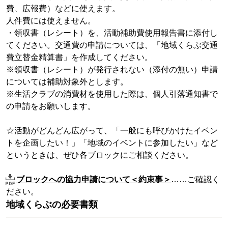
費、広報費）などに使えます。
人件費には使えません。
・領収書（レシート）を、活動補助費使用報告書に添付し
てください。交通費の申請については、「地域くらぶ交通
費立替金精算書」を作成してください。
※領収書（レシート）が発行されない（添付の無い）申請
については補助対象外とします。
※生活クラブの消費材を使用した際は、個人引落通知書で
の申請をお願いします。
☆活動がどんどん広がって、「一般にも呼びかけたイベン
トを企画したい！」「地域のイベントに参加したい」など
というときは、ぜひ各ブロックにご相談ください。
ブロックへの協力申請について＜約束事＞
……ご確認く
ださい。
地域くらぶの必要書類