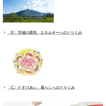
〈E〉茨城の環境、エネルギーへのとりくみ
〈C〉たすけあい、暮らしへのとりくみ