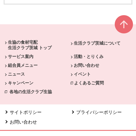
本文ここまで。
ここから共通フッターメニューです。
生協の食材宅配
生活クラブ茨城について
生活クラブ茨城 トップ
サービス案内
活動・とりくみ
組合員メニュー
お問い合わせ
ニュース
イベント
キャンペーン
よくあるご質問
各地の生活クラブ生協
サイトポリシー
プライバシーポリシー
お問い合わせ