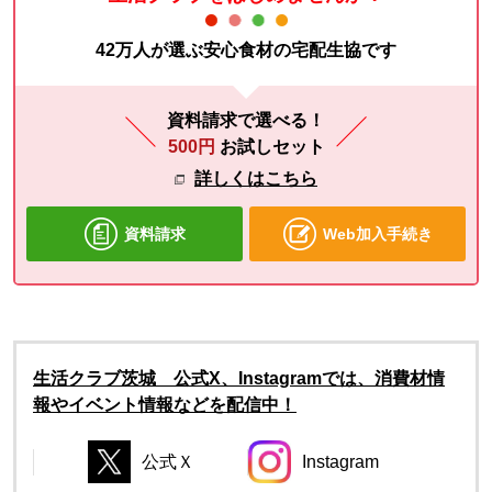
42万人が選ぶ安心食材の宅配生協です
資料請求で選べる！
500円
お試しセット
詳しくはこちら
資料請求
Web加入手続き
生活クラブ茨城 公式X、Instagramでは、消費材情
報やイベント情報などを配信中！
公式Ｘ
Instagram
別のウィンドウで開きます。
別のウィンドウで開き
別のウィンドウで開きます。
別のウィンドウで開きます。