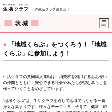
本文へジャンプする。
ページの先頭です。
ここからサイト内共通メニューです。
サイト内共通メニューをスキップする
サイト内共通メニューここまで。
生活クラブ連合会
別のウィンドウで開きます。
●
「地域くらぶ」をつくろう！「地域
くらぶ」に参加しよう！
生活クラブの共同購入運動は、消費材を利用するおおぜい
の仲間とともに、安心できる社会や私たちが望む暮らしを
作っていくことをめざしています。
“地域くらぶ”は、生活クラブを通して地域でつながる一番
身近な集まりです。様々なテーマ（食、子育て、健康、環