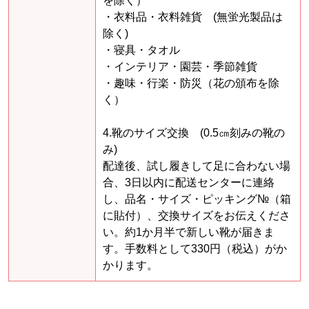
を除く）
・衣料品・衣料雑貨 (無蛍光製品は
除く)
・寝具・タオル
・インテリア・園芸・季節雑貨
・趣味・行楽・防災（花の頒布を除
く）
4.靴のサイズ交換 (0.5㎝刻みの靴の
み)
配達後、試し履きして足に合わない場
合、3日以内に配送センターに連絡
し、品名・サイズ・ピッキング№（箱
に貼付）、交換サイズをお伝えくださ
い。約1か月半で新しい靴が届きま
す。手数料として330円（税込）がか
かります。