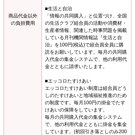
■生活と自治
商品代金以外
「情報の共同購入」と位置づけ、全国
の負担費用
の生活クラブ組合員の活動や消費材・
生産者情報、関連した時事問題を掲載
している月刊機関情報誌『生活と自
治』を100円(税込)で組合員全員に購
読をお願いしています。毎月の共同購
入代金の集金システムで、他の利用代
金とともに請求いたします。
■エッコロたすけあい
エッコロたすけあい制度は組合員どう
しのたすけあいと地域福祉推進のため
の制度です。毎月100円の掛金でたす
けあいの保障をしています。
毎月の共同購入代金の集金システム
で、他の利用代金とともに掛金を集金
しています。(初回引き落としのみ200