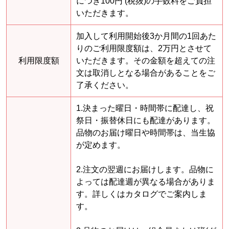
につき100円 (税抜)の手数料をご負担
いただきます。
加入して利用開始後3か月間の1回あた
りのご利用限度額は、2万円とさせて
利用限度額
いただきます。その金額を超えての注
文は取消しとなる場合があることをご
了承ください。
1.決まった曜日・時間帯に配達し、祝
祭日・振替休日にも配達があります。
品物のお届け曜日や時間帯は、当生協
が定めます。
2.注文の翌週にお届けします。品物に
よっては配達週が異なる場合がありま
す。詳しくはカタログでご案内しま
す。