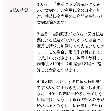
あい」・「生活クラブ共済ハグくみ」
支払い方法
のご契約で、ご利用代金の口座と別
途、共済掛金専用の口座登録を行った
契約は除きます）。
3.当月、自動振替ができない又は払込
票による払込ができなかった場合は、
翌月ご請求に加算してお支払いただき
ます。この場合、延滞手数料として、
ご負担いただきます。延滞手数料は、
(未収月×100円＋利用額×1.3%)＊で計
算した金額となります。
4.加入時にお渡しする口座登録用紙に
てすみやかに手続きをお願いします。
なお、4か月以内に手続きが完了しな
い場合は、ゆうちょ銀行の払込みを継
続されるとみなし、払込票1回の発行