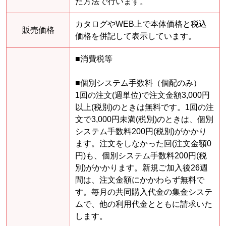
た方法で行います。
カタログやWEB上で本体価格と税込
販売価格
価格を併記して表示しています。
■消費税等
■個別システム手数料（個配のみ）
1回の注文(週単位)で注文金額3,000円
以上(税別)のときは無料です。1回の注
文で3,000円未満(税別)のときは、個別
システム手数料200円(税別)がかかり
ます。注文をしなかった回(注文金額0
円)も、個別システム手数料200円(税
別)がかかります。新規ご加入後26週
間は、注文金額にかかわらず無料で
す。毎月の共同購入代金の集金システ
ムで、他の利用代金とともに請求いた
します。