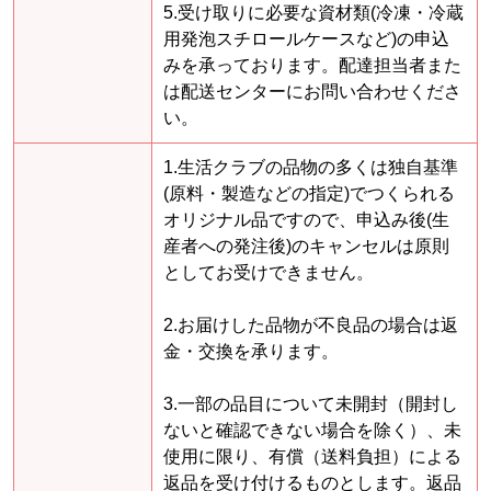
5.受け取りに必要な資材類(冷凍・冷蔵
用発泡スチロールケースなど)の申込
みを承っております。配達担当者また
は配送センターにお問い合わせくださ
い。
1.生活クラブの品物の多くは独自基準
(原料・製造などの指定)でつくられる
オリジナル品ですので、申込み後(生
産者への発注後)のキャンセルは原則
としてお受けできません。
2.お届けした品物が不良品の場合は返
金・交換を承ります。
3.一部の品目について未開封（開封し
ないと確認できない場合を除く）、未
使用に限り、有償（送料負担）による
返品を受け付けるものとします。返品