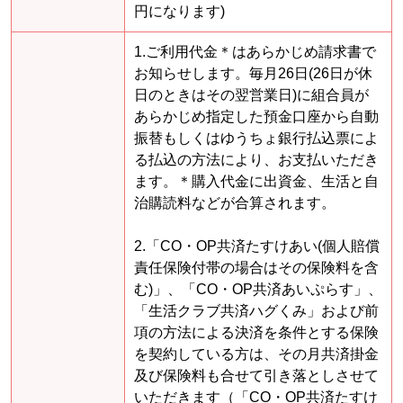
円になります)
1.ご利用代金＊はあらかじめ請求書で
お知らせします。毎月26日(26日が休
日のときはその翌営業日)に組合員が
あらかじめ指定した預金口座から自動
振替もしくはゆうちょ銀行払込票によ
る払込の方法により、お支払いただき
ます。＊購入代金に出資金、生活と自
治購読料などが合算されます。
2.「CO・OP共済たすけあい(個人賠償
責任保険付帯の場合はその保険料を含
む)」、「CO・OP共済あいぷらす」、
「生活クラブ共済ハグくみ」および前
項の方法による決済を条件とする保険
を契約している方は、その月共済掛金
及び保険料も合せて引き落としさせて
いただきます（「CO・OP共済たすけ