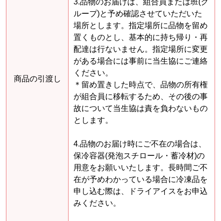
3.品物のお届けは、組合員または班(グ
ループ)と予め確認させていただいた
場所とします。指定場所に品物を留め
置くものとし、基本的に持ち帰り・再
配達は行ないません。指定場所に変更
がある場合には事前に当生協にご連絡
ください。
商品の引渡し
＊留め置きした時点で、品物の所有権
が組合員に移転するため、その後の事
故について当生協は責を負わないもの
とします。
4.品物のお届け時にご不在の場合は、
保冷容器(発泡スチロール・蓄冷材)の
用意をお願いいたします。長時間ご不
在が予めわかっている場合に冷凍品を
申し込む際は、ドライアイスをお申込
みください。