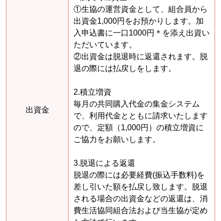
①生協の運営資金として、組合員から
出資金1,000円をお預かりします。加
入申込書に一口1000円＊を添え出資い
ただいています。
②出資金は脱退時に返還されます。脱
退の際には払戻しをします。
2.積立増資
毎月の共同購入代金の集金システム
出資金
で、利用代金とともに請求いたします
ので、定額（1,000円）の積立増資に
ご協力をお願いします。
3.脱退による返還
脱退の際には必要経費(振込手数料)を
差し引いた額を払戻し致します。脱退
される場合の出資金などの返還は、消
費生活協同組合法および当生協が定め