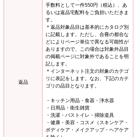
手数料として一件550円（税込）、あ
るいは返品宅配料をご負担いただきま
す。
＊返品対象品目は基本的にカタログ別
に記載します。ただし、合冊の都合な
どによりページ単位で異なる可能性が
ありますので、この場合は対象外品目
の掲載ページに対象外であることを明
記します。
＊インターネット注文の対象のカテゴ
リに表記をします。なお、下記のカテ
返品
ゴリの品目となります。
・キッチン用品・食器・浄水器
・日用品・衛生雑貨
・洗濯・バストイレ・掃除道具
・健康・美容・コスメ（スキンケア・
ボディケア・メイクアップ・ヘアケア