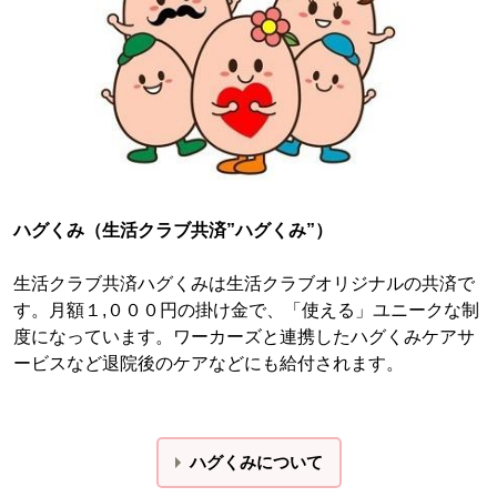
ハグくみ（生活クラブ共済”ハグくみ”）
生活クラブ共済ハグくみは生活クラブオリジナルの共済で
す。月額１,０００円の掛け金で、「使える」ユニークな制
度になっています。ワーカーズと連携したハグくみケアサ
ービスなど退院後のケアなどにも給付されます。
ハグくみについて