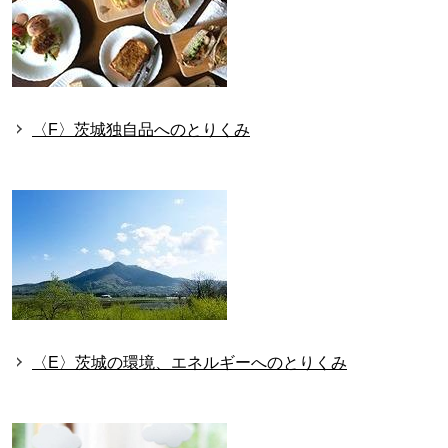
〈F〉茨城独自品へのとりくみ
〈E〉茨城の環境、エネルギーへのとりくみ