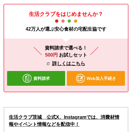
生活クラブをはじめませんか？
42万人が選ぶ安心食材の宅配生協です
資料請求で選べる！
500円
お試しセット
詳しくはこちら
資料請求
Web加入手続き
生活クラブ茨城 公式X、Instagramでは、消費材情
報やイベント情報などを配信中！