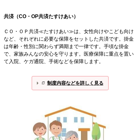
共済（CO・OP共済たすけあい）
ＣＯ・ＯＰ共済≪たすけあい≫は、女性向けやこども向け
など、それぞれに必要な保障をセットした共済です。掛金
は年齢・性別に関わらず満期まで一律です。手頃な掛金
で、家族みんなの安心を守ります。医療保障に重点を置い
て入院、ケガ通院、手術などを保障します。
制度内容などを詳しく見る