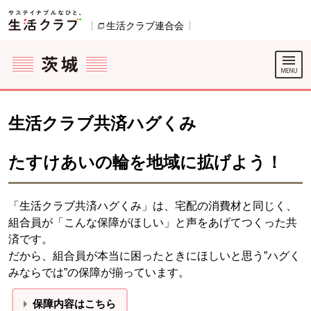
本文へジャンプする。
ページの先頭です。
ここからサイト内共通メニューです。
サイト内共通メニューをスキップする
サイト内共通メニューここまで。
生活クラブ連合会
別のウィンドウで開きます。
生活クラブ共済ハグくみ
たすけあいの輪を地域に拡げよう！
「生活クラブ共済ハグくみ」は、宅配の消費材と同じく、
組合員が「こんな保障がほしい」と声をあげてつくった共
済です。
だから、組合員が本当に困ったときにほしいと思う”ハグく
みならでは”の保障が揃っています。
保障内容
はこちら