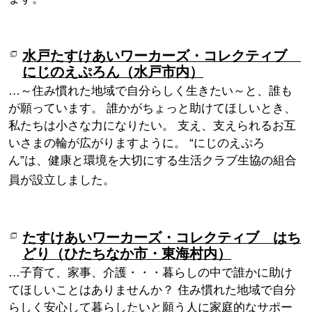
水戸たすけあいワーカーズ・コレクティブ
にじのえぷろん（水戸市内）
…～住み慣れた地域で自分らしく生きたい～と、誰も
が願っています。 誰かがちょっと助けてほしいとき、
私たちは小さな力になりたい。 支え、支えられるお互
いさまの輪が広がりますように。 “にじのえぷろ
ん”は、健康と環境を大切にする生活クラブ生協の組合
員が設立しました。
たすけあいワーカーズ・コレクティブ はち
どり（ひたちなか市・東海村内）
…子育て、家事、介護・・・暮らしの中で誰かに助け
てほしいことはありませんか？ 住み慣れた地域で自分
らしく安心して暮らしたいと願う人に家庭的なサポー