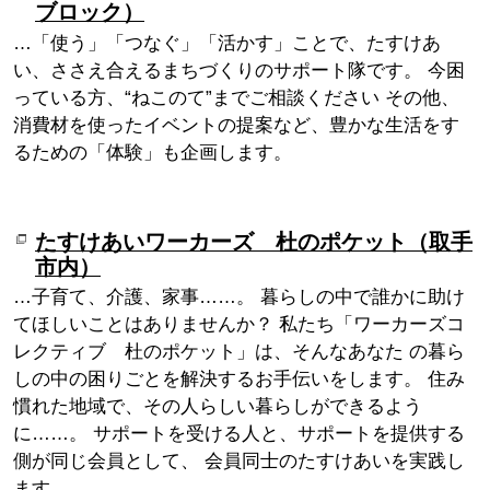
ブロック）
…「使う」「つなぐ」「活かす」ことで、たすけあ
い、ささえ合えるまちづくりのサポート隊です。 今困
っている方、“ねこのて”までご相談ください その他、
消費材を使ったイベントの提案など、豊かな生活をす
るための「体験」も企画します。
たすけあいワーカーズ 杜のポケット（取手
市内）
…子育て、介護、家事……。 暮らしの中で誰かに助け
てほしいことはありませんか？ 私たち「ワーカーズコ
レクティブ 杜のポケット」は、そんなあなた の暮ら
しの中の困りごとを解決するお手伝いをします。 住み
慣れた地域で、その人らしい暮らしができるよう
に……。 サポートを受ける人と、サポートを提供する
側が同じ会員として、 会員同士のたすけあいを実践し
ます。