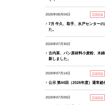
2026年08月04日
茨城単協
7月 牛久、取手、水戸センター
た。
2026年07月30日
古内茶、パン原材料小麦粉、木綿
新しました。
2026年07月14日
茨城単協
公示 第44回（2026年度）通常
2026年07月09日
茨城単協