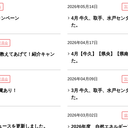
2026年05月14日
会
茨
ャンペーン
4月 牛久、取手、水戸セ
た。
2026年04月17日
委員会
4月【牛久】【県央】【県
教えてあげて！紹介キャン
た。
2026年04月09日
委員会
茨
賞あり！
3月 牛久、取手、水戸セ
た。
2026年03月02日
環
ュースを更新しました。
2026年度 自然エネルギ