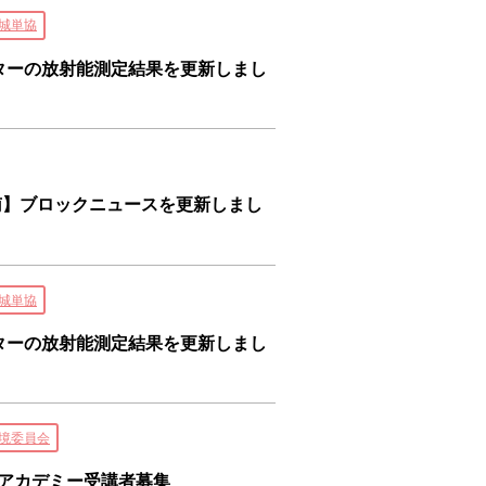
城単協
ンターの放射能測定結果を更新しまし
南】ブロックニュースを更新しまし
城単協
ンターの放射能測定結果を更新しまし
境委員会
ーアカデミー受講者募集