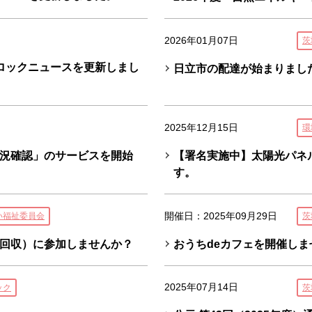
2026年01月07日
茨
ロックニュースを更新しまし
日立市の配達が始まりまし
2025年12月15日
環
況確認」のサービスを開始
【署名実施中】太陽光パネ
す。
開催日：2025年09月29日
い福祉委員会
茨
回収）に参加しませんか？
おうちdeカフェを開催しま
2025年07月14日
ック
茨