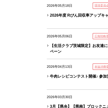
2026年05月18日
環境委員
2026年度 Rびん回収率アップキ
2026年05月06日
広報戦略
【生活クラブ茨城限定】お友達に
ペーン
2026年04月13日
単協消費
牛肉レシピコンテスト開催♪ 参加
2026年03月30日
3月【県央】【県南】ブロックニ