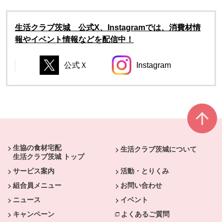
生活クラブ茨城 公式X、Instagramでは、消費材情
報やイベント情報などを配信中！
公式Ｘ
Instagram
別のウィンドウで開きます。
別のウィンドウで開き
別のウィンドウで開きます。
別のウィンドウで開きます。
本文ここまで。
ここから共通フッターメニューです。
生協の食材宅配
生活クラブ茨城について
生活クラブ茨城 トップ
サービス案内
活動・とりくみ
組合員メニュー
お問い合わせ
ニュース
イベント
キャンペーン
よくあるご質問