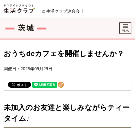
本文へジャンプする。
ページの先頭です。
ここからサイト内共通メニューです。
サイト内共通メニューをスキップする
サイト内共通メニューここまで。
生活クラブ連合会
別のウィンドウで開きます。
おうちdeカフェを開催しませんか？
開催日：2025年09月29日
未加入のお友達と楽しみながらティー
タイム♪