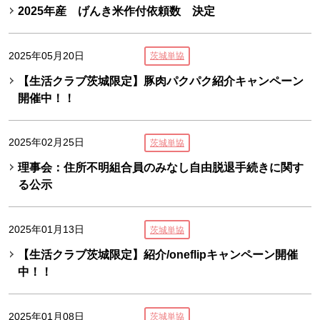
2025年産 げんき米作付依頼数 決定
2025年05月20日
茨城単協
【生活クラブ茨城限定】豚肉パクパク紹介キャンペーン
開催中！！
2025年02月25日
茨城単協
理事会：住所不明組合員のみなし自由脱退手続きに関す
る公示
2025年01月13日
茨城単協
【生活クラブ茨城限定】紹介/oneflipキャンペーン開催
中！！
2025年01月08日
茨城単協