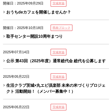
開催日：2025年09月29日
茨城単協
おうちdeカフェを開催しませんか？
開催日：2025年10月18日
県南ブロック
取手センター開設10周年まつり
2025年07月14日
茨城単協
公示 第43回（2025年度）通常総代会 総代を公募します
2025年05月22日
茨城単協
生活クラブ茨城×丸エビ倶楽部 未来の米づくりプロジェ
クト 活動開始！（メンバー募集中！）
2025年05月22日
茨城単協