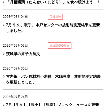
「丹精國鶏（たんせいくにどり）」を食べ続けよう！！
2026年08月04日
茨城単協
7月 牛久、取手、水戸センターの放射能測定結果を更新
しました。
2026年08月03日
単協環境委員会
茨城県の原子力防災
2026年07月30日
古内茶、パン原材料小麦粉、木綿豆腐 放射能測定結果
を更新しました。
2026年07月24日
7月【牛久】【県央】【県南】ブロックニュースを更新