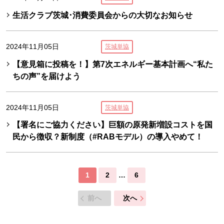
生活クラブ茨城･消費委員会からの大切なお知らせ
2024年11月05日
茨城単協
【意見箱に投稿を！】第7次エネルギー基本計画へ“私た
ちの声”を届けよう
2024年11月05日
茨城単協
【署名にご協力ください】巨額の原発新増設コストを国
民から徴収？新制度（#RABモデル）の導入やめて！
1
2
…
6
前へ
次へ