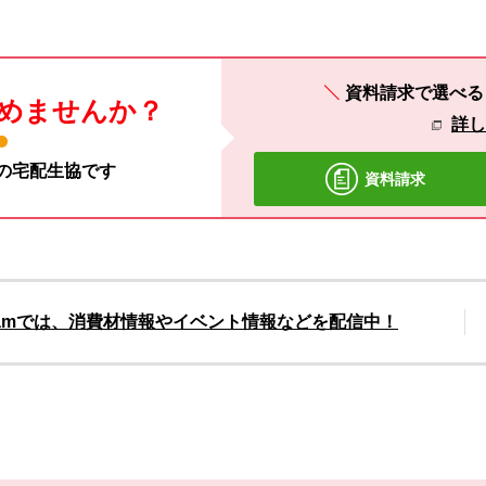
資料請求で選べ
めませんか？
詳
材の宅配生協です
資料請求
gramでは、消費材情報やイベント情報などを配信中！
別