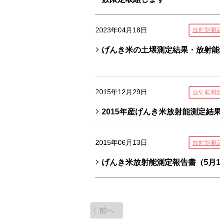
2023年04月18日
放射能測
げんき米の土壌測定結果・放射能
2015年12月29日
放射能測
2015年産げんき米放射能測定結
2015年06月13日
放射能測
げんき米放射能測定報告書（5月1
前へ