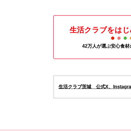
生活クラブをはじ
42万人が選ぶ安心食
生活クラブ茨城 公式X、Insta