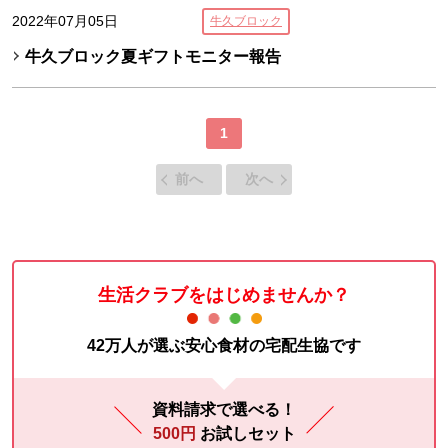
2022年07月05日
牛久ブロック
牛久ブロック夏ギフトモニター報告
1
前へ
次へ
生活クラブをはじめませんか？
42万人が選ぶ安心食材の宅配生協です
資料請求で選べる！
500円
お試しセット