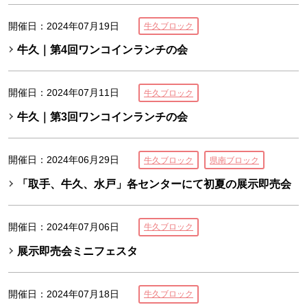
開催日：2024年07月19日
牛久ブロック
牛久｜第4回ワンコインランチの会
開催日：2024年07月11日
牛久ブロック
牛久｜第3回ワンコインランチの会
開催日：2024年06月29日
牛久ブロック
県南ブロック
「取手、牛久、水戸」各センターにて初夏の展示即売会
開催日：2024年07月06日
牛久ブロック
展示即売会ミニフェスタ
開催日：2024年07月18日
牛久ブロック