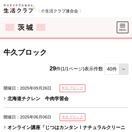
本文へジャンプする。
ページの先頭です。
ここからサイト内共通メニューです。
サイト内共通メニューをスキップする
サイト内共通メニューここまで。
生活クラブ連合会
別のウィンドウで開きます。
牛久ブロック
29
件(1/1ページ)
表示件数
開催日：2025年09月26日
牛久ブロック
北海道チクレン 牛肉学習会
開催日：2025年06月06日
牛久ブロック
オンライン講座「じつはカンタン！ナチュラルクリーニ