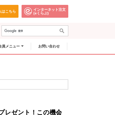
インターネット注文
入はこちら
。
別のウィンドウで開きます。
別のウィンドウで開きます。
(eくらぶ)
合員メニュー
お問い合わせ
プレゼント！この機会