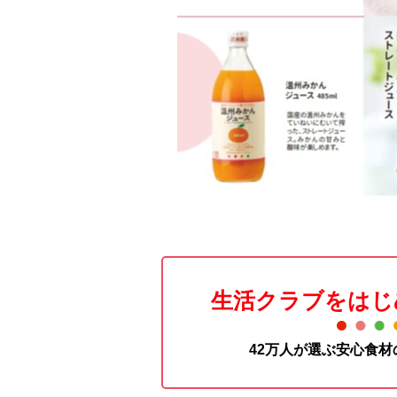
生活クラブをはじ
42万人が選ぶ安心食