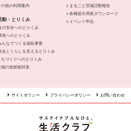
その他の利用案内
まるごと茨城活動報告
各種提出用紙ダウンロード
活動・とりくみ
イベント申込
食の安全へのとりくみ
環境へのとりくみ
みんなでつくる福祉事業
社会とくらしを支えるとりくみ
まちづくりへのとりくみ
茨城の放射能対策
サイトポリシー
プライバシーポリシー
お問い合わせ