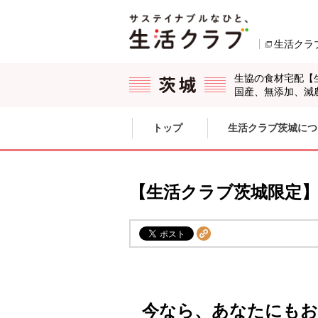
本文へジャンプする。
ページの先頭です。
生活クラ
生協の食材宅配【
国産、無添加、減
ここからサイト内共通メニューです。
サイト内共通メニューをスキップする
トップ
生活クラブ茨城につ
サイト内共通メニューここまで。
【生活クラブ茨城限定
今なら、あなたにもお