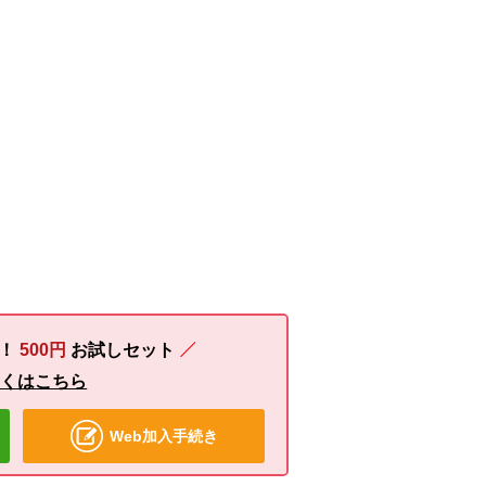
る！
500円
お試しセット
しくはこちら
Web加入手続き