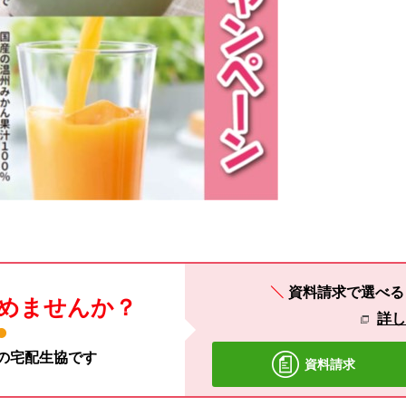
資料請求で選べ
めませんか？
詳
材の宅配生協です
資料請求