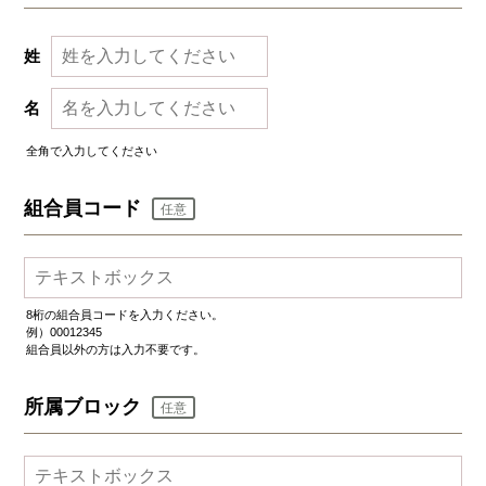
姓
名
全角で入力してください
組合員コード
任意
8桁の組合員コードを入力ください。
例）00012345
組合員以外の方は入力不要です。
所属ブロック
任意