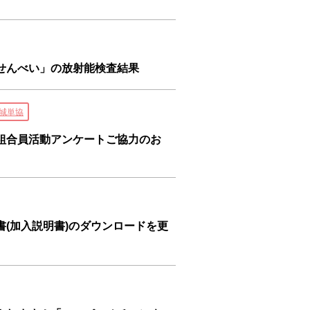
せんべい」の放射能検査結果
城単協
組合員活動アンケートご協力のお
(加入説明書)のダウンロードを更