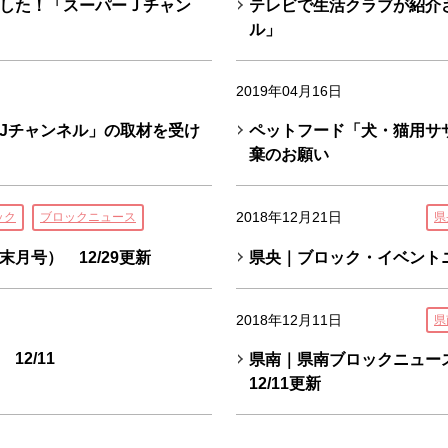
した！「スーパーＪチャン
テレビで生活クラブが紹介
ル」
2019年04月16日
Jチャンネル」の取材を受け
ペットフード「犬・猫用サ
棄のお願い
2018年12月21日
ック
ブロックニュース
県
月号） 12/29更新
県央｜ブロック・イベントニ
2018年12月11日
県
2/11
県南｜県南ブロックニュー
12/11更新