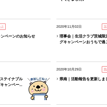
2020年11月02日
ック
茨
ャンペーンのお知らせ
理事会｜生活クラブ茨城限
グキャンペーンおうちで過ご
2020年10月29日
県
ステイナブル
県南｜活動報告を更新しま
ャンペー...