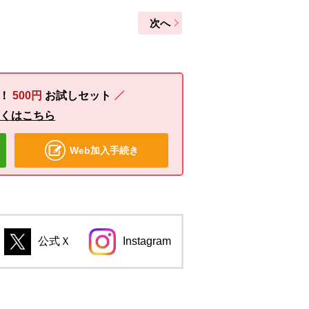
次へ
る！
500円
お試しセット
しくはこちら
Web加入手続き
公式Ｘ
Instagram
別のウィンドウで開きます。
別のウィンドウで開きます。
のウィンドウで開きます。
別のウィンドウで開きます。