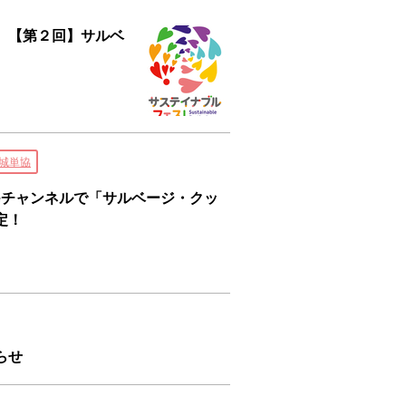
 【第２回】サルベ
城単協
Tubeチャンネルで「サルベージ・クッ
定！
らせ