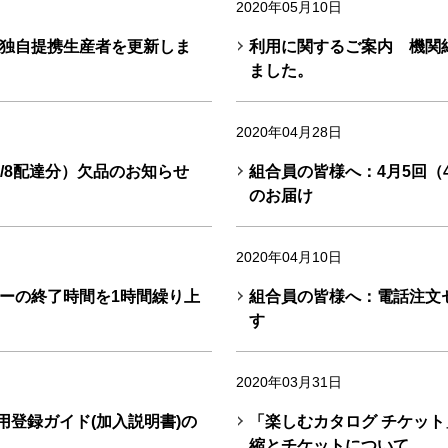
2020年05月10日
独自提携生産者を更新しま
利用に関するご案内 機関
ました。
2020年04月28日
5/8配達分）欠品のお知らせ
組合員の皆様へ：4月5回（4
のお届け
2020年04月10日
ーの終了時間を1時間繰り上
組合員の皆様へ：電話注文
す
2020年03月31日
用登録ガイド(加入説明書)の
「楽しむカタログ チケッ
縮とチケットについて