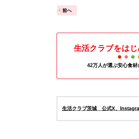
前へ
生活クラブをはじ
42万人が選ぶ安心食
生活クラブ茨城 公式X、Insta