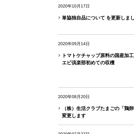
2020年10月17日
単協独自品について を更新しま
2020年09月14日
トマトケチャップ原料の国産加工
エビ倶楽部初めての収穫
2020年08月20日
（株）生活クラブたまごの「鶏卵
変更します