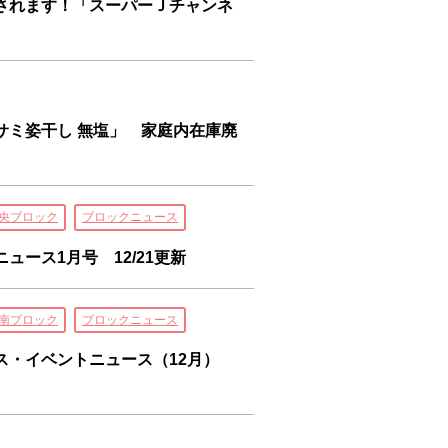
されます！「スーパーＪチャンネ
サミ姿干し 無塩」 家庭内在庫廃
央ブロック
ブロックニュース
ュース1月号 12/21更新
南ブロック
ブロックニュース
ス・イベントニュース（12月）