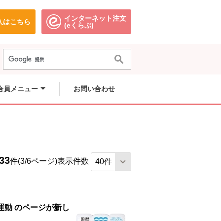
インターネット注文
入はこちら
。
別のウィンドウで開きます。
別のウィンドウで開きます。
(eくらぶ)
合員メニュー
お問い合わせ
33
件(3/6ページ)
表示件数
運動 のページが新し