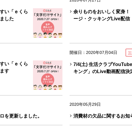
2020年07月27日
すい「ｅくら
余りものをおいしく変身！
ました
ージ・クッキングLive配信
開催日：2020年07月04日
茨
すい「ｅくら
7/4(土) 生活クラブYou
ます
キング」のLive動画配信決
2020年05月29日
ロを更新しました。
消費材の欠品に関するお知