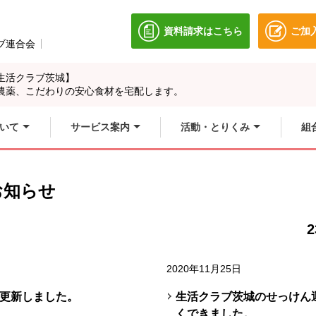
資料請求はこちら
ご加
別のウィンドウで開きます
ブ連合会
別のウィンドウで開きます。
生活クラブ茨城】
農薬、こだわりの安心食材を宅配します。
いて
サービス案内
活動・とりくみ
組
お知らせ
2
2020年11月25日
更新しました。
生活クラブ茨城のせっけん
くできました。