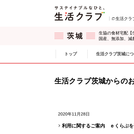
本文へジャンプする。
ページの先頭です。
生活クラ
生協の食材宅配【
国産、無添加、減
ここからサイト内共通メニューです。
サイト内共通メニューをスキップする
トップ
生活クラブ茨城につ
サイト内共通メニューここまで。
生活クラブ茨城からの
2020年11月28日
利用に関するご案内 ｅくらぶを