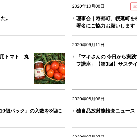
2020年10月08日
茨
した。
理事会｜寿都町、幌延町を
署名にご協力お願いします
2020年09月11日
用トマト 丸
「マキさんの 今日から実
フ講座」【第3回】サステイナブ
2020年08月06日
10個パック」の入数を8個に
独自品放射能検査ニュース