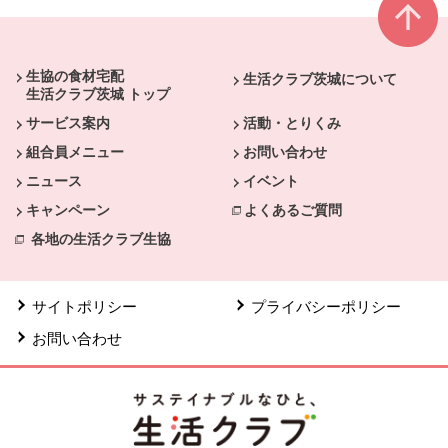
本文ここまで。
ここから共通フッターメニューです。
生協の食材宅配
生活クラブ茨城について
生活クラブ茨城 トップ
サービス案内
活動・とりくみ
組合員メニュー
お問い合わせ
ニュース
イベント
キャンペーン
よくあるご質問
各地の生活クラブ生協
サイトポリシー
プライバシーポリシー
お問い合わせ