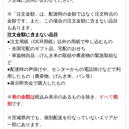
ブ茨城にお問い合わせください。
※「注文金額」は、配達時の金額ではなく注文時点の
金額です。また、この場合の注文金額に含まない品目
もあります。
注文金額に含まない品目
●注文用紙（OCR用紙）以外の用紙で申し込むもの
・全国宅配のギフト品、宅配のおせち
・単協独自品：げんき米の取組や農産物の緊急取組な
ど
●配達時の声掛けや、センターからの電話掛けなどで利
用したもの（農産物、げんき米、パン等）
●展示即売会で購入したもの
※
表の金額は
税込み表示のあるものを除き、
すべて
税
別
です。
※茨城県内でも、個別配送を行なっていないエリアが
一部にあります。