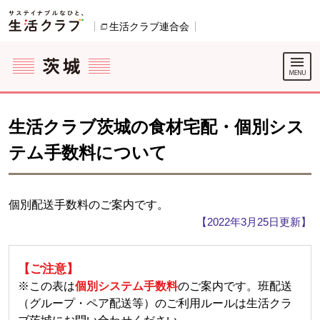
本文へジャンプする。
ページの先頭です。
ここからサイト内共通メニューです。
サイト内共通メニューをスキップする
サイト内共通メニューここまで。
生活クラブ連合会
別のウィンドウで開きます。
生活クラブ茨城の食材宅配・個別シス
テム手数料について
個別配送手数料のご案内です。
【2022年3月25日更新】
【ご注意】
※この表は
個別システム手数料
のご案内です。班配送
（グループ・ペア配送等）のご利用ルールは生活クラ