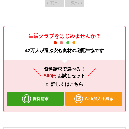
前へ
次へ
生活クラブをはじめませんか？
42万人が選ぶ安心食材の宅配生協です
資料請求で選べる！
500円
お試しセット
詳しくはこちら
資料請求
Web加入手続き