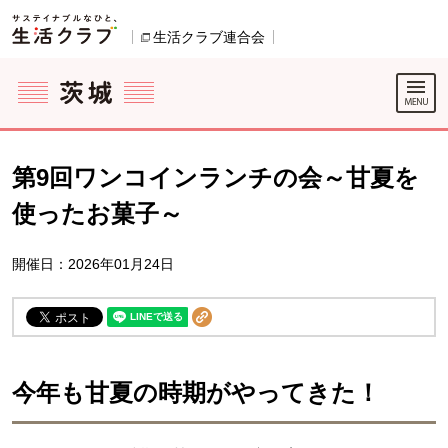
本文へジャンプする。
ページの先頭です。
ここからサイト内共通メニューです。
サイト内共通メニューをスキップする
サイト内共通メニューここまで。
生活クラブ連合会
別のウィンドウで開きます。
第9回ワンコインランチの会～甘夏を
使ったお菓子～
開催日：2026年01月24日
今年も甘夏の時期がやってきた！