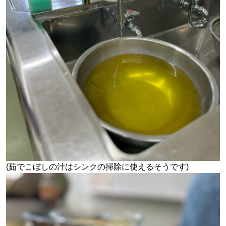
(茹でこぼしの汁はシンクの掃除に使えるそうです)