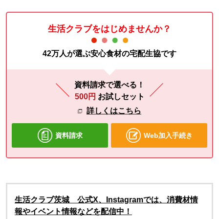
生活クラブをはじめませんか？
42万人が選ぶ安心食材の宅配生協です
資料請求で選べる！
500円
お試しセット
詳しくはこちら
資料請求
Web加入手続き
生活クラブ茨城 公式X、Instagramでは、消費材情
報やイベント情報などを配信中！