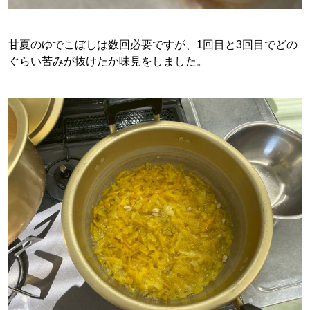
甘夏のゆでこぼしは数回必要ですが、1回目と3回目でどの
ぐらい苦みが抜けたか味見をしました。