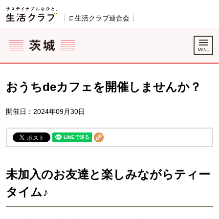
本文へジャンプする。
ページの先頭です。
ここからサイト内共通メニューです。
サイト内共通メニューをスキップする
サイト内共通メニューここまで。
生活クラブ連合会
別のウィンドウで開きます。
おうちdeカフェを開催しませんか？
開催日：2024年09月30日
未加入のお友達と楽しみながらティー
タイム♪