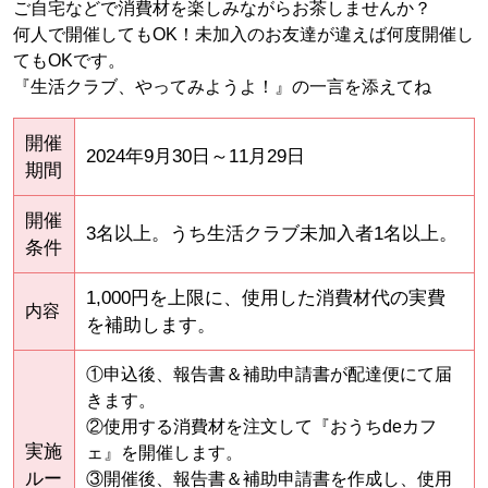
ご自宅などで消費材を楽しみながらお茶しませんか？
何人で開催してもOK！未加入のお友達が違えば何度開催し
てもOKです。
『生活クラブ、やってみようよ！』の一言を添えてね
開催
2024年9月30日～11月29日
期間
開催
3名以上。うち生活クラブ未加入者1名以上。
条件
1,000円を上限に、使用した消費材代の実費
内容
を補助します。
①申込後、報告書＆補助申請書が配達便にて届
きます。
②使用する消費材を注文して『おうちdeカフ
実施
ェ』を開催します。
ルー
③開催後、報告書＆補助申請書を作成し、使用