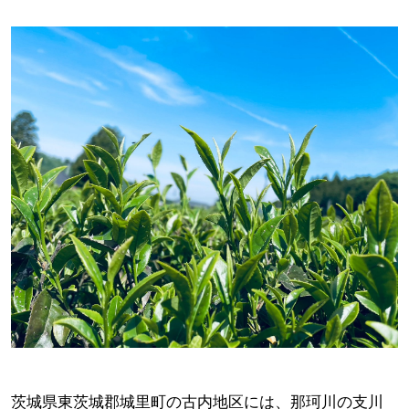
茨城県東茨城郡城里町の古内地区には、那珂川の支川