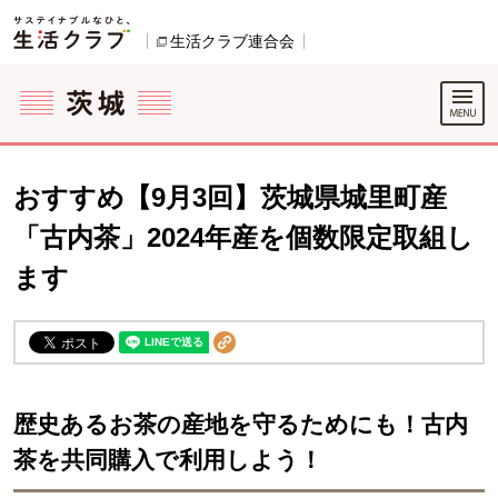
本文へジャンプする。
ページの先頭です。
ここからサイト内共通メニューです。
サイト内共通メニューをスキップする
サイト内共通メニューここまで。
生活クラブ連合会
別のウィンドウで開きます。
おすすめ【9月3回】茨城県城里町産
「古内茶」2024年産を個数限定取組し
ます
歴史あるお茶の産地を守るためにも！古内
茶を共同購入で利用しよう！