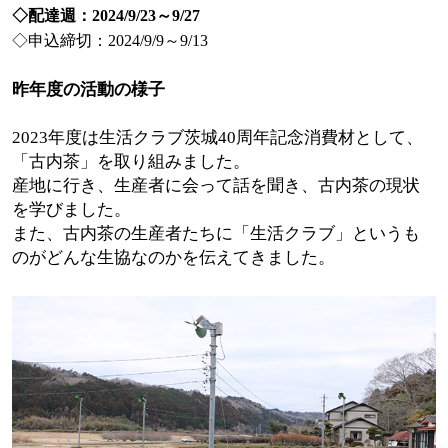
◇配達週：2024/9/23～9/27
◇申込締切：2024/9/9～9/13
昨年度の活動の様子
2023年度は生活クラブ茨城40周年記念消費材として、
「古内茶」を取り組みました。
産地に行き、生産者に会って話を聞き、古内茶の現状
を学びました。
また、古内茶の生産者たちに「生活クラブ」というも
のがどんな生協なのかを伝えてきました。