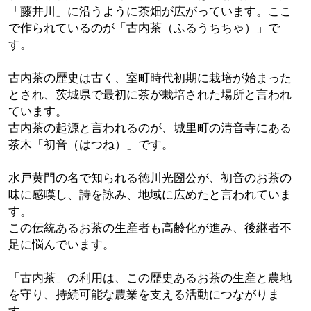
「藤井川」に沿うように茶畑が広がっています。ここ
で作られているのが「古内茶（ふるうちちゃ）」で
す。
古内茶の歴史は古く、室町時代初期に栽培が始まった
とされ、茨城県で最初に茶が栽培された場所と言われ
ています。
古内茶の起源と言われるのが、城里町の清音寺にある
茶木「初音（はつね）」です。
水戸黄門の名で知られる徳川光圀公が、初音のお茶の
味に感嘆し、詩を詠み、地域に広めたと言われていま
す。
この伝統あるお茶の生産者も高齢化が進み、後継者不
足に悩んでいます。
「古内茶」の利用は、この歴史あるお茶の生産と農地
を守り、持続可能な農業を支える活動につながりま