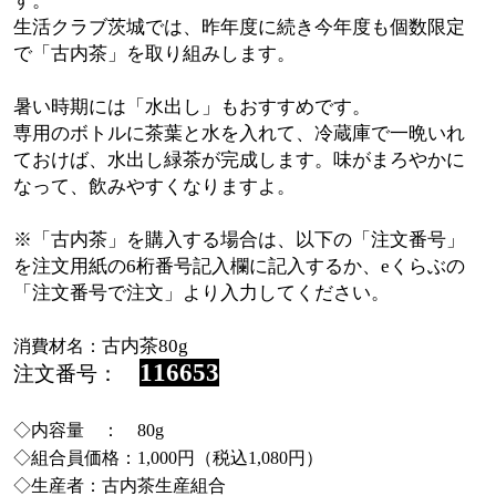
す。
生活クラブ茨城では、昨年度に続き今年度も個数限定
で「古内茶」を取り組みします。
暑い時期には「水出し」もおすすめです。
専用のボトルに茶葉と水を入れて、冷蔵庫で一晩いれ
ておけば、水出し緑茶が完成します。味がまろやかに
なって、飲みやすくなりますよ。
※「古内茶」を購入する場合は、以下の「注文番号」
を注文用紙の6桁番号記入欄に記入するか、eくらぶの
「注文番号で注文」より入力してください。
古内茶80g
消費材名：
116653
注文番号：
◇内容量 ： 80g
◇組合員価格：1,000円（税込1,080円）
◇生産者：古内茶生産組合