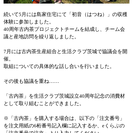
続いて5月には島家住宅にて「初音（はつね）」の収穫
体験に参加しました。
40周年古内茶プロジェクトチームを結成し、チーム会
議と産地訪問を繰り返しました。
7月には古内茶生産組合と生活クラブ茨城で協議会を開
催。
取組についての具体的な話し合いを行いました。
その後も協議を重ね……
「古内茶」を生活クラブ茨城設立40周年記念の消費材
として取り組むことができました。
※「古内茶」を購入する場合は、以下の「注文番号」
を注文用紙の6桁番号記入欄に記入するか、eくらぶの