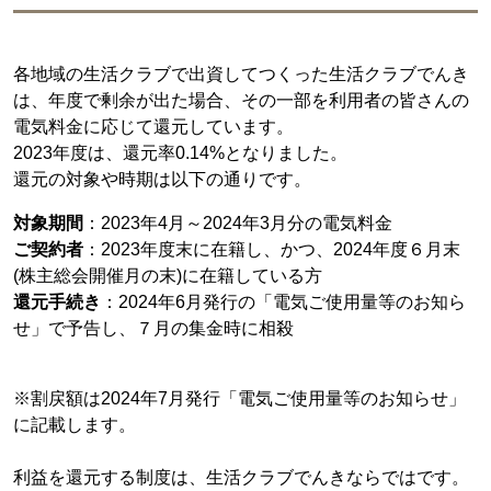
各地域の生活クラブで出資してつくった生活クラブでんき
は、年度で剰余が出た場合、その一部を利用者の皆さんの
電気料金に応じて還元しています。
2023年度は、還元率0.14%となりました。
還元の対象や時期は以下の通りです。
対象期間
：2023年4月～2024年3月分の電気料金
ご契約者
：2023年度末に在籍し、かつ、2024年度６月末
(株主総会開催月の末)に在籍している方
還元手続き
：2024年6月発行の「電気ご使用量等のお知ら
せ」で予告し、７月の集金時に相殺
※割戻額は2024年7月発行「電気ご使用量等のお知らせ」
に記載します。
利益を還元する制度は、生活クラブでんきならではです。