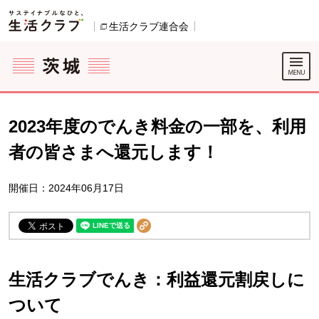
本文へジャンプする。
ページの先頭です。
ここからサイト内共通メニューです。
サイト内共通メニューをスキップする
サイト内共通メニューここまで。
生活クラブ連合会
別のウィンドウで開きます。
2023年度のでんき料金の一部を、利用
者の皆さまへ還元します！
開催日：2024年06月17日
生活クラブでんき：利益還元割戻しに
ついて