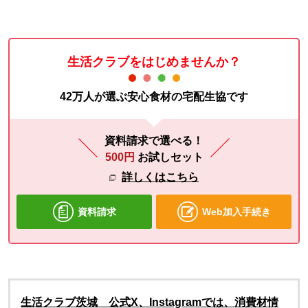
生活クラブをはじめませんか？
42万人が選ぶ安心食材の宅配生協です
資料請求で選べる！
500円
お試しセット
詳しくはこちら
資料請求
Web加入手続き
生活クラブ茨城 公式X、Instagramでは、消費材情