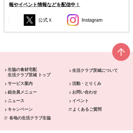
報やイベント情報などを配信中！
公式Ｘ
Instagram
別のウィンドウで開きます。
別のウィンドウで開き
別のウィンドウで開きます。
別のウィンドウで開きます。
本文ここまで。
ここから共通フッターメニューです。
生協の食材宅配
生活クラブ茨城について
生活クラブ茨城 トップ
サービス案内
活動・とりくみ
組合員メニュー
お問い合わせ
ニュース
イベント
キャンペーン
よくあるご質問
各地の生活クラブ生協