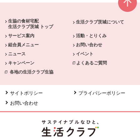
本文ここまで。
ここから共通フッターメニューです。
生協の食材宅配
生活クラブ茨城について
生活クラブ茨城 トップ
サービス案内
活動・とりくみ
組合員メニュー
お問い合わせ
ニュース
イベント
キャンペーン
よくあるご質問
各地の生活クラブ生協
サイトポリシー
プライバシーポリシー
お問い合わせ