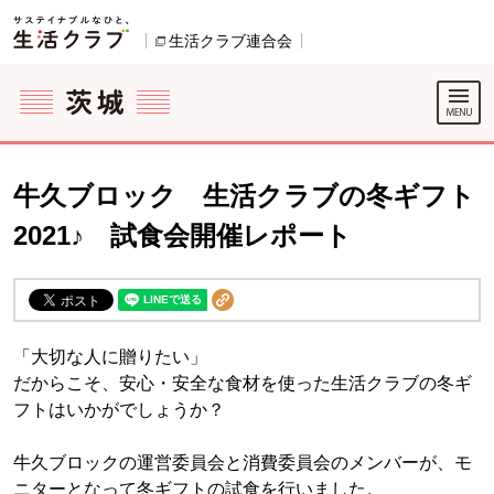
本文へジャンプする。
ページの先頭です。
ここからサイト内共通メニューです。
サイト内共通メニューをスキップする
サイト内共通メニューここまで。
生活クラブ連合会
別のウィンドウで開きます。
牛久ブロック 生活クラブの冬ギフト
2021♪ 試食会開催レポート
「大切な人に贈りたい」
だからこそ、安心・安全な食材を使った生活クラブの冬ギ
フトはいかがでしょうか？
牛久ブロックの運営委員会と消費委員会のメンバーが、モ
ニターとなって冬ギフトの試食を行いました。