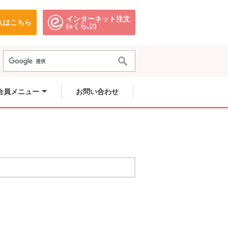
インターネット注文
入はこちら
。
別のウィンドウで開きます。
別のウィンドウで開きます。
(eくらぶ)
合員メニュー
お問い合わせ
。