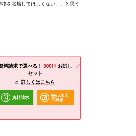
作物を栽培してほしくない」、と思う
資料請求で選べる！
500円
お試し
セット
詳しくはこちら
Web加入
資料請求
手続き