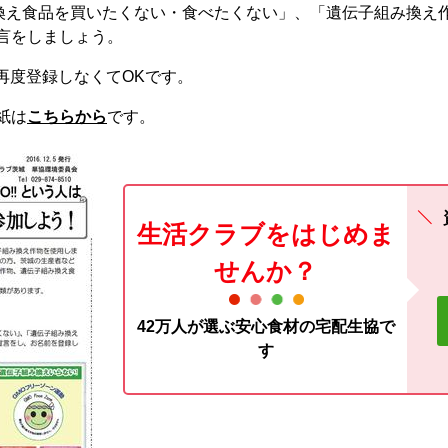
換え食品を買いたくない・食べたくない」、「遺伝子組み換え
言をしましょう。
、再度登録しなくてOKです。
紙は
こちらから
です。
生活クラブをはじめま
せんか？
42万人が選ぶ安心食材の宅配生協で
す