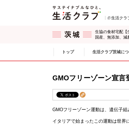
本文へジャンプする。
ページの先頭です。
生活クラ
生協の食材宅配【
国産、無添加、減
ここからサイト内共通メニューです。
サイト内共通メニューをスキップする
トップ
生活クラブ茨城につ
サイト内共通メニューここまで。
GMOフリーゾーン宣言
GMOフリーゾーン運動は、遺伝子
イタリアで始まったこの運動は世界に