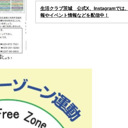
生活クラブ茨城 公式X、Instagramで
報やイベント情報などを配信中！