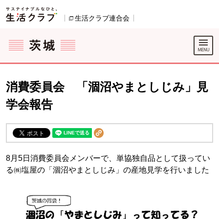
本文へジャンプする。
ページの先頭です。
ここからサイト内共通メニューです。
サイト内共通メニューをスキップする
サイト内共通メニューここまで。
生活クラブ連合会
別のウィンドウで開きます。
消費委員会 「涸沼やまとしじみ」見
学会報告
8月5日消費委員会メンバーで、単協独自品として扱ってい
る㈱塩屋の「涸沼やまとしじみ」の産地見学を行いました