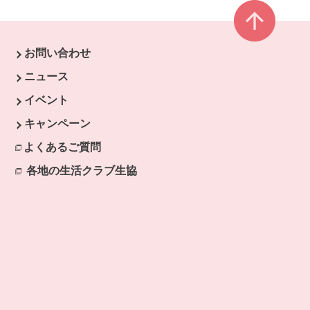
ページ
お問い合わせ
す。
ニュース
イベント
キャンペーン
よくあるご質問
各地の生活クラブ生協
別のウィンドウで開きます。