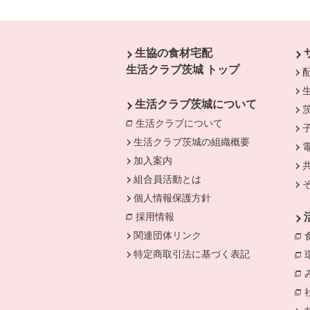
本文ここまで。
ここから共通フッターメニューです。
生協の食材宅配
生活クラブ茨城 トップ
生活クラブ茨城について
生活クラブについて
別のウィンドウで開
生活クラブ茨城の組織概要
加入案内
組合員活動とは
個人情報保護方針
採用情報
関連団体リンク
特定商取引法に基づく表記