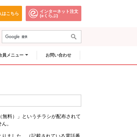
インターネット注文
入はこちら
。
別のウィンドウで開きます。
別のウィンドウで開きます。
(eくらぶ)
合員メニュー
お問い合わせ
（無料）」というチラシが配布されて
せん。
とりました。（記載されている電話番