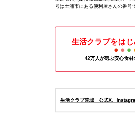
号は土浦市にある便利屋さんの番号
生活クラブをはじ
42万人が選ぶ安心食
生活クラブ茨城 公式X、Insta