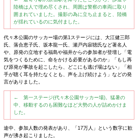
陸橋は人で埋め尽くされ、周囲は警察の車両に取り
囲まれていました。撮影の為に立ち止まると、陸橋
が揺れているのに気付ました。
代々木公園のサッカー場の第1ステージには、大江健三郎
氏、落合恵子氏、坂本龍一氏、瀬戸内寂聴氏など著名人
や、原発の立地する福島や福井からの参加者が登壇し「電
気をつくるために、命をかける必要があるのか」「もし再
び原発が事故を起こしたら、どこにも逃げ場はない」「相
手が聴く耳を持たなくとも、声を上げ続けよう」などの発
言がありました。
← 第一ステージ(代々木公園サッカー場)。猛暑の
中、移動するのも困難なほど大勢の人が詰めかけま
した。
途中、参加人数の発表があり、「17万人」という数字に歓
声が沸き起こりました。