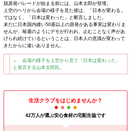
脱原発パレードが始まる前には、山本太郎が登壇。
上空のヘリから会場の様子を見た彼は、「日本が変わる」
ではなく、「日本は変わった」と断言しました。
未だに日本国内縫い50基以上の原発がある事実は変わりま
せんが、毎週のようにデモが行われ、止むことなく声があ
げられ続けているということは、日本人の意識が変わって
きたからに違いありません。
← 会場の様子を上空から見て「日本は変わった」
と発言する山本太郎氏。
生活クラブをはじめませんか？
42万人が選ぶ安心食材の宅配生協です