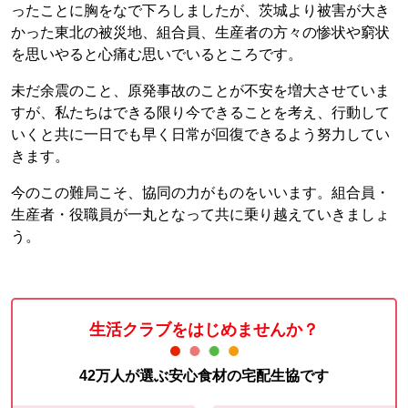
ったことに胸をなで下ろしましたが、茨城より被害が大き
かった東北の被災地、組合員、生産者の方々の惨状や窮状
を思いやると心痛む思いでいるところです。
未だ余震のこと、原発事故のことが不安を増大させていま
すが、私たちはできる限り今できることを考え、行動して
いくと共に一日でも早く日常が回復できるよう努力してい
きます。
今のこの難局こそ、協同の力がものをいいます。組合員・
生産者・役職員が一丸となって共に乗り越えていきましょ
う。
生活クラブをはじめませんか？
42万人が選ぶ安心食材の宅配生協です