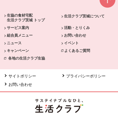
本文ここまで。
ここから共通フッターメニューです。
生協の食材宅配
生活クラブ茨城について
生活クラブ茨城 トップ
サービス案内
活動・とりくみ
組合員メニュー
お問い合わせ
ニュース
イベント
キャンペーン
よくあるご質問
各地の生活クラブ生協
サイトポリシー
プライバシーポリシー
お問い合わせ